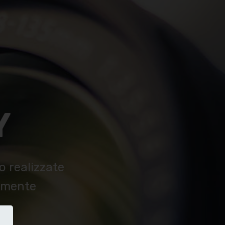
Y
o realizzate
mamente